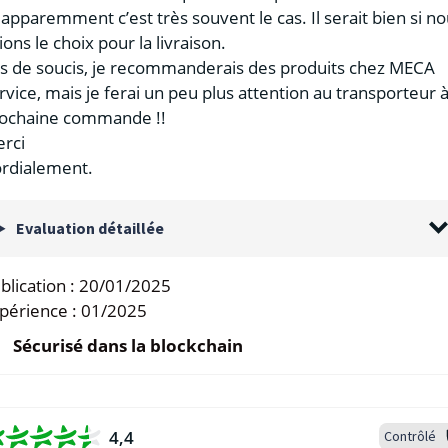
 apparemment c’est très souvent le cas. Il serait bien si n
ions le choix pour la livraison.
s de soucis, je recommanderais des produits chez MECA
rvice, mais je ferai un peu plus attention au transporteur à
ochaine commande !!
rci
rdialement.
Evaluation détaillée
blication :
20/01/2025
périence :
01/2025
Sécurisé dans la blockchain
4,4
Contrôlé