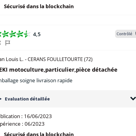
Sécurisé dans la blockchain
4,5
Contrôlé
an Louis L. -
CERANS FOULLETOURTE (72)
EKI motoculture,particulier,pièce détachée
ballage soigne livraison rapide
Evaluation détaillée
blication :
16/06/2023
périence :
06/2023
Sécurisé dans la blockchain