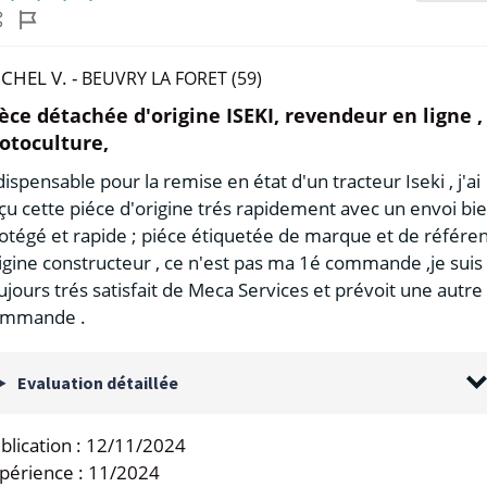
CHEL V. -
BEUVRY LA FORET (59)
èce détachée d'origine ISEKI, revendeur en ligne ,
otoculture,
dispensable pour la remise en état d'un tracteur Iseki , j'ai
çu cette piéce d'origine trés rapidement avec un envoi bi
otégé et rapide ; piéce étiquetée de marque et de référe
igine constructeur , ce n'est pas ma 1é commande ,je suis
ujours trés satisfait de Meca Services et prévoit une autre
ommande .
Evaluation détaillée
blication :
12/11/2024
périence :
11/2024