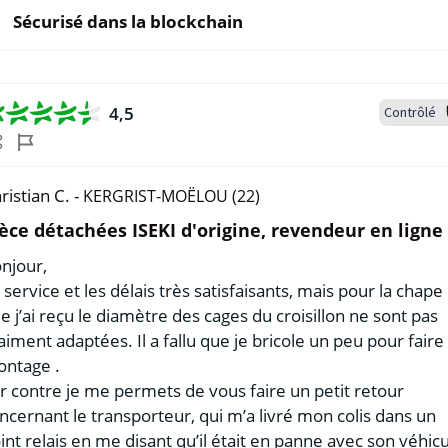
Sécurisé dans la blockchain
4,5
Contrôlé
ristian C. -
KERGRIST-MOËLOU (22)
èce détachées ISEKI d'origine, revendeur en ligne
njour,
 service et les délais très satisfaisants, mais pour la chape
e j’ai reçu le diamètre des cages du croisillon ne sont pas
aiment adaptées. Il a fallu que je bricole un peu pour faire 
ntage .
r contre je me permets de vous faire un petit retour
ncernant le transporteur, qui m’a livré mon colis dans un
int relais en me disant qu’il était en panne avec son véhic