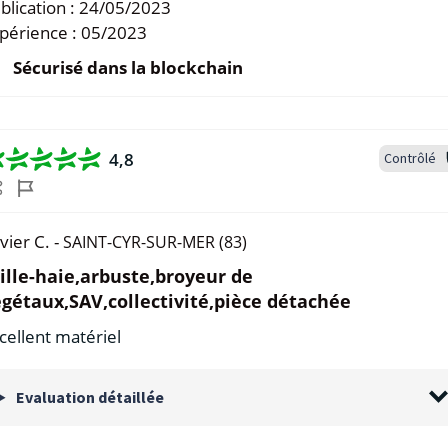
blication :
24/05/2023
périence :
05/2023
Sécurisé dans la blockchain
4,8
Contrôlé
vier C. -
SAINT-CYR-SUR-MER (83)
ille-haie,arbuste,broyeur de
gétaux,SAV,collectivité,pièce détachée
cellent matériel
Evaluation détaillée