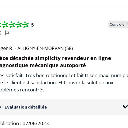
5
Contrôlé
ger R. -
ALLIGNY-EN-MORVAN (58)
èce détachée simplicity revendeur en ligne
iagnostique mécanique autoporté
es satisfait. Tres bon relationnel et fait tt son maximum p
e le client est satisfaction. Et trouver la solution aux
oblèmes rencontrés
Evaluation détaillée
blication :
07/06/2023