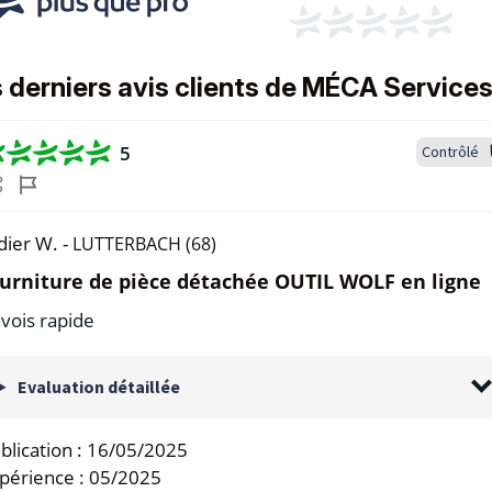
 derniers avis clients de MÉCA Service
5
Contrôlé
dier W. -
LUTTERBACH (68)
urniture de pièce détachée OUTIL WOLF en ligne
vois rapide
Evaluation détaillée
blication :
16/05/2025
périence :
05/2025