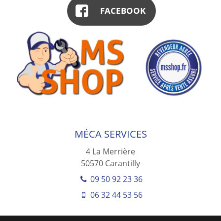
FACEBOOK
MÉCA SERVICES
4 La Merrière
50570
Carantilly
09 50 92 23 36
06 32 44 53 56