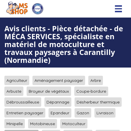
Toggl
naviga
Avis clients - Pièce détachée - de
MÉCA SERVICES, spécialiste en
matériel de motoculture et
travaux paysagers à Carantilly
(Normandie)
Agriculteur
Aménagement paysager
Arbre
Arbuste
Broyeur de végétaux
Coupe-bordure
Débroussailleuse
Dépannage
Désherbeur thermique
Entretien paysager
Epandeur
Gazon
Livraison
Minipelle
Motobineuse
Motoculteur