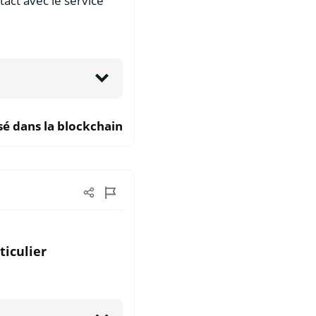
act avec le service
sé dans la blockchain
ticulier