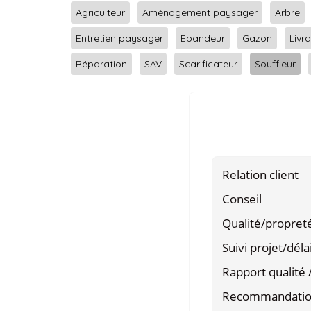
Agriculteur
Aménagement paysager
Arbre
Entretien paysager
Epandeur
Gazon
Livr
Réparation
SAV
Scarificateur
Souffleur
Relation client
Conseil
Qualité/propret
Suivi projet/déla
Rapport qualité /
Recommandati