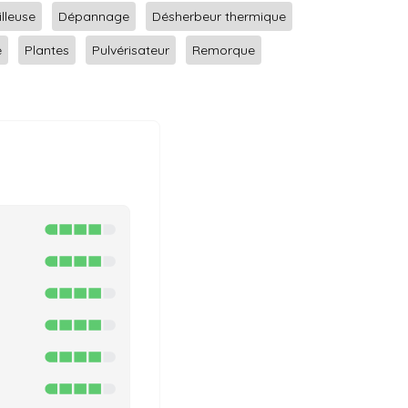
lleuse
Dépannage
Désherbeur thermique
e
Plantes
Pulvérisateur
Remorque