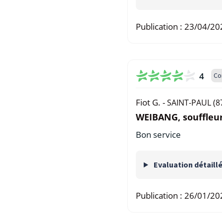
Publication :
23/04/20
4
Co
Fiot G. -
SAINT-PAUL (8
WEIBANG, souffleur
Bon service
Evaluation détaill
Publication :
26/01/20