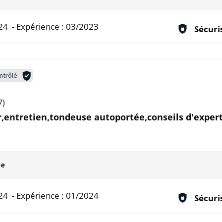
24
-
Expérience :
03/2023
Sécuri
ntrôlé
7)
,entretien,tondeuse autoportée,conseils d'expert
ée
24
-
Expérience :
01/2024
Sécuri