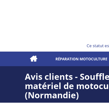
Ce statut es
RÉPARATION MOTOCULTURE
Avis clients - Souff
matériel de motocul
(Normandie)