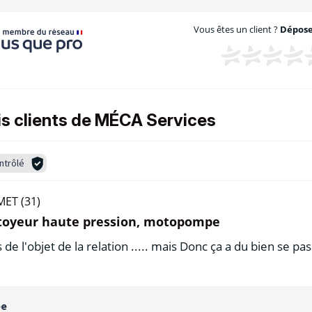
Vous êtes un client ?
Déposez
is clients de MÉCA Services
ntrôlé
ET (31)
ttoyeur haute pression, motopompe
de l'objet de la relation ..... mais Donc ça a du bien se pa
ée