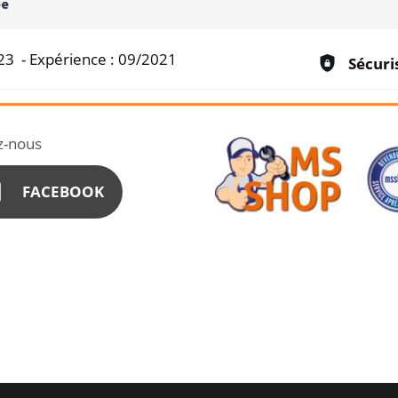
ée
23
-
Expérience :
09/2021
Sécuri
z-nous
FACEBOOK