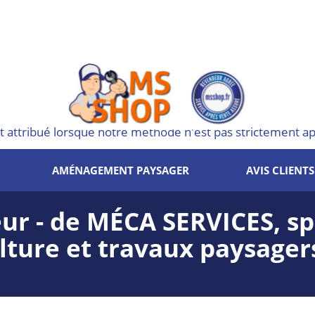
t attribué lorsque notre méthode n'est pas strictement app
AMÉNAGEMENT PAYSAGER
AVIS CLIENTS
leur - de MÉCA SERVICES, sp
ture et travaux paysagers