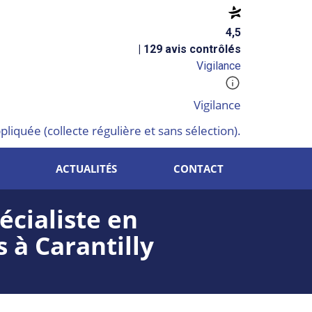
4,5
| 129 avis contrôlés
Vigilance
Vigilance
liquée (collecte régulière et sans sélection).
ACTUALITÉS
CONTACT
écialiste en
 à Carantilly