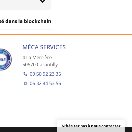
sé dans la blockchain
MÉCA SERVICES
4 La Merrière
50570
Carantilly
09 50 92 23 36
06 32 44 53 56
N'hésitez pas à nous contacter