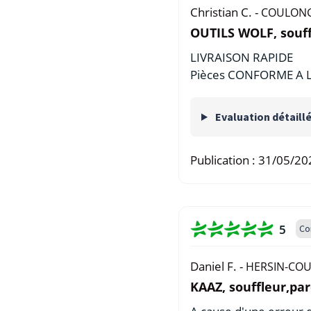
Christian C. -
COULONG
OUTILS WOLF, souffl
LIVRAISON RAPIDE
Pièces CONFORME A
Evaluation détaill
Publication :
31/05/20
5
Co
Daniel F. -
HERSIN-COU
KAAZ, souffleur,par