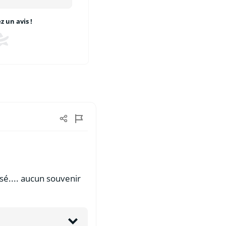
 un avis !
ssé.... aucun souvenir