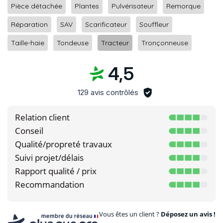
Pièce détachée
Plantes
Pulvérisateur
Remorque
Réparation
SAV
Scarificateur
Souffleur
Taille-haie
Tondeuse
Tracteur
Tronçonneuse
4,5
129 avis contrôlés
Relation client
Conseil
Qualité/propreté travaux
Suivi projet/délais
Rapport qualité / prix
Recommandation
Vous êtes un client ?
Déposez un avis !