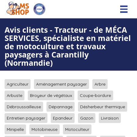
Toggl
naviga
Avis clients - Tracteur - de MÉCA
SERVICES, spécialiste en matériel
de motoculture et travaux
paysagers à Carantilly
(Normandie)
Agriculteur
Aménagement paysager
Arbre
Arbuste
Broyeur de végétaux
Coupe-bordure
Débroussailleuse
Dépannage
Désherbeur thermique
Entretien paysager
Epandeur
Gazon
Livraison
Minipelle
Motobineuse
Motoculteur