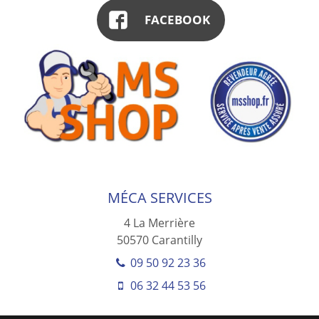
FACEBOOK
MÉCA SERVICES
4 La Merrière
50570
Carantilly
09 50 92 23 36
06 32 44 53 56